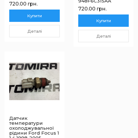
948F6C315AA
720.00 грн.
720.00 грн.
Купити
Купити
Деталі
Деталі
Датчик
температури
охолоджувальної
рідини Ford Focus 1
1.4 1998-2005