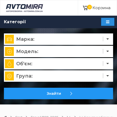
Корзина
0
Категорії
Марка:
Модель:
Об'єм:
Група:
Знайти