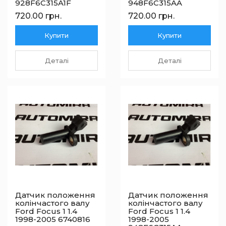
928F6C315A1F
948F6C315AA
720.00 грн.
720.00 грн.
Купити
Купити
Деталі
Деталі
Датчик положення
Датчик положення
колінчастого валу
колінчастого валу
Ford Focus 1 1.4
Ford Focus 1 1.4
1998-2005 6740816
1998-2005