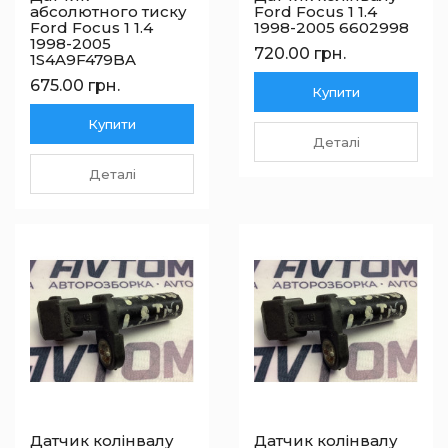
абсолютного тиску
Ford Focus 1 1.4
Ford Focus 1 1.4
1998-2005 6602998
1998-2005
720.00 грн.
1S4A9F479BA
675.00 грн.
Купити
Купити
Деталі
Деталі
Датчик колінвалу
Датчик колінвалу