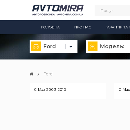
ГОЛОВНА
ПРО НАС
ГАРАНТІЯ Т
Ford
Модель:
Ford
C-Max 2003-2010
C-Max 