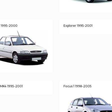
t 1995-2000
Explorer 1995-2001
a MK4 1995-2001
Focus 1 1998-2005