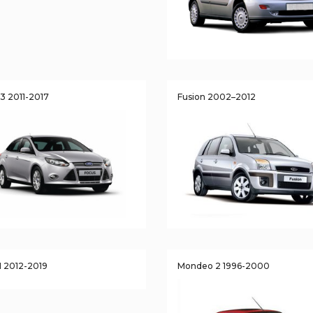
3 2011-2017
Fusion 2002–2012
I 2012-2019
Mondeo 2 1996-2000