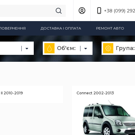
+38 (099) 292
А ПОВЕРНЕННЯ
ДОСТАВКА І ОПЛАТА
РЕМОНТ АВТО
Об'єм:
Група:
II 2010-2019
Connect 2002-2013