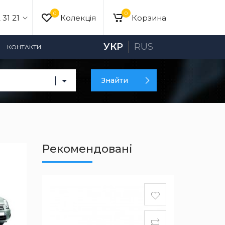
0
0
 31 21
Колекція
Корзина
УКР
RUS
КОНТАКТИ
Знайти
Рекомендовані