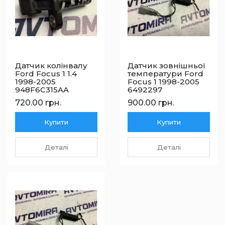
Датчик колінвалу
Датчик зовнішньої
Ford Focus 1 1.4
температури Ford
1998-2005
Focus 1 1998-2005
948F6C315AA
6492297
720.00 грн.
900.00 грн.
Купити
Купити
Деталі
Деталі