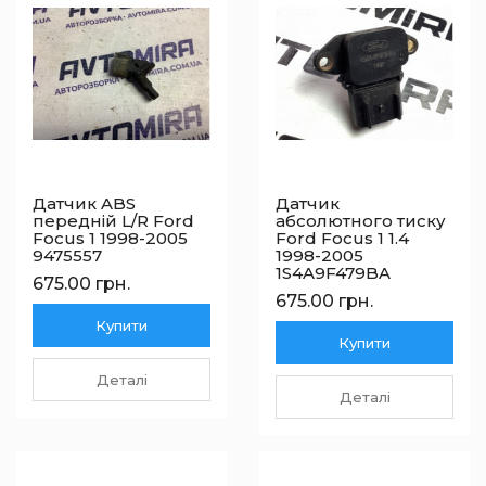
Датчик ABS
Датчик
передній L/R Ford
абсолютного тиску
Focus 1 1998-2005
Ford Focus 1 1.4
9475557
1998-2005
1S4A9F479BA
675.00 грн.
675.00 грн.
Купити
Купити
Деталі
Деталі