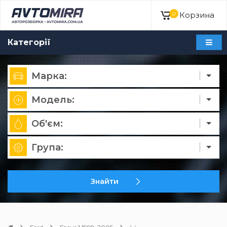
Корзина
0
Категорії
Марка:
Модель:
Об'єм:
Група:
Знайти