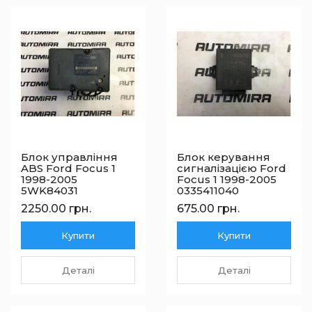
Блок управління
Блок керування
ABS Ford Focus 1
сигналізацією Ford
1998-2005
Focus 1 1998-2005
5WK84031
0335411040
2250.00 грн.
675.00 грн.
Купити
Купити
Деталі
Деталі