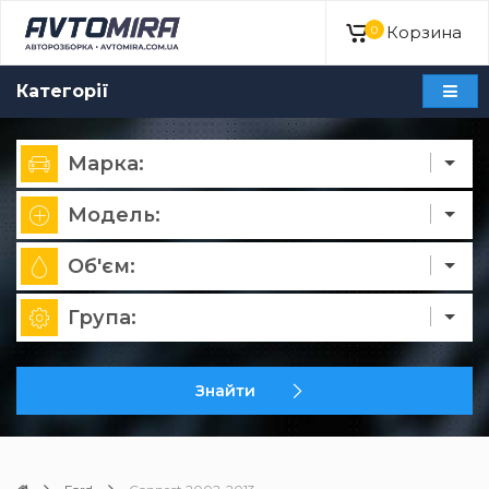
Корзина
0
Категорії
Марка:
Модель:
Об'єм:
Група:
Знайти