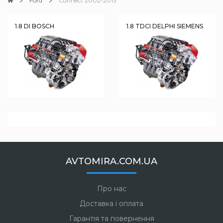
Ford
Connect 2002-2013
1.8 DI BOSCH
1.8 TDCI DELPHI SIEMENS
AVTOMIRA.COM.UA
Про нас
Доставка і оплата
Гарантія та повернення