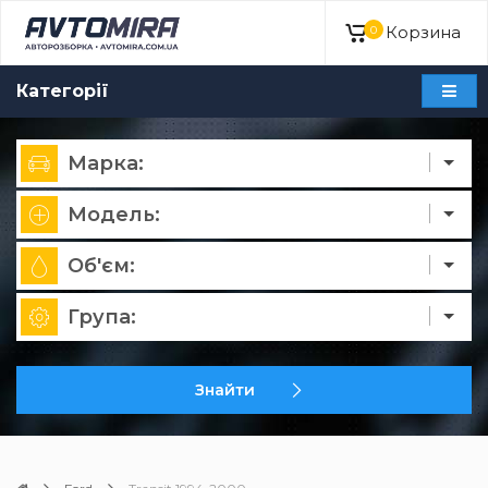
Корзина
0
Категорії
Марка:
Модель:
Об'єм:
Група:
Знайти