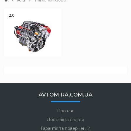
Ford
Transit 1994-2000
2.0
AVTOMIRA.COM.UA
Про нас
Доставка і оплата
Гарантія та повернення