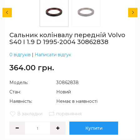
Сальник колінвалу передній Volvo
S40 I 1.9 D 1995-2004 30862838
0 відгуків
|
Написати відгук
364.00 грн.
Модель:
30862838
Стан:
Новий
Наявність:
Немає в наявності
В закладки
порівняння
Купити