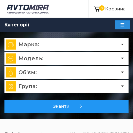
Корзина
0
Категорії
Марка:
Модель:
Об'єм:
Група:
Знайти