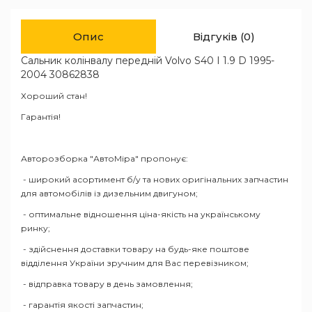
Опис
Відгуків (0)
Сальник колінвалу передній Volvo S40 I 1.9 D 1995-
2004 30862838
Хороший стан!
Гарантія!
Авторозборка "АвтоМіра" пропонує:
- широкий асортимент б/у та нових оригінальних запчастин
для автомобілів із дизельним двигуном;
- оптимальне відношення ціна-якість на українському
ринку;
- здійснення доставки товару на будь-яке поштове
відділення України зручним для Вас перевізником;
- відправка товару в день замовлення;
- гарантія якості запчастин;