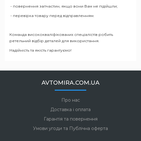
- повернення запчастин, якщо вони Вам не підійшли;
- перевірка товару перед відправленням.
Команда висококваліфікованих спеціалістів робить
ретельний відбір деталей для використання.
Надійність та якість гарантуємо!
AVTOMIRA.COM.UA
Про нас
Доставка і оплата
Гарантія та повернення
Умови угоди та Публічна оферта