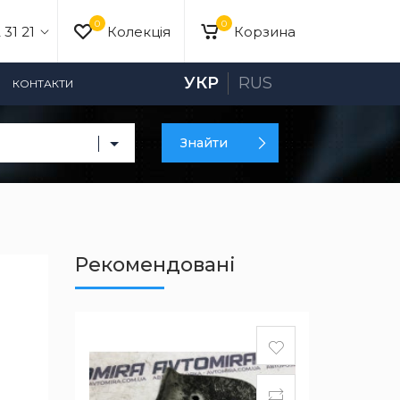
0
0
 31 21
Колекція
Корзина
УКР
RUS
КОНТАКТИ
Знайти
Рекомендовані