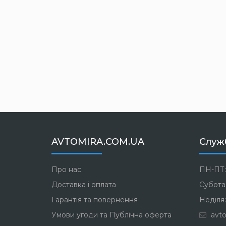
AVTOMIRA.COM.UA
Служ
Про нас
ПН-ПТ:
Доставка і оплата
Субота:
Гарантія та повернення
Неділя:
Умови угоди та Публічна оферта
avto