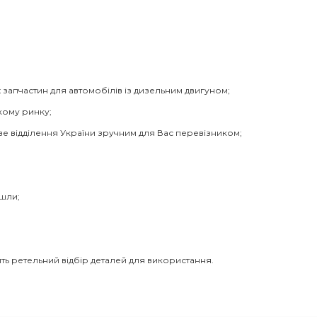
 запчастин для автомобілів із дизельним двигуном;
кому ринку;
ве відділення України зручним для Вас перевізником;
йшли;
ть ретельний відбір деталей для використання.