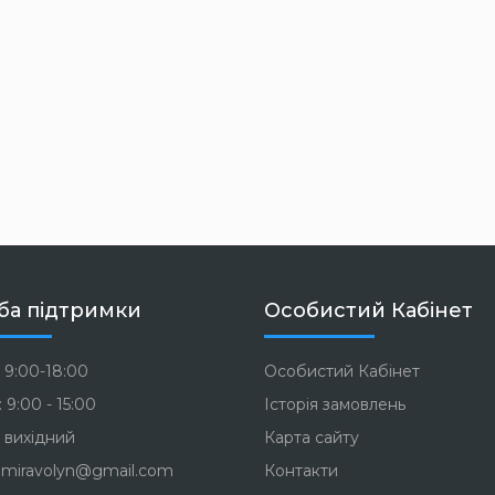
ба підтримки
Особистий Кабінет
 9:00-18:00
Особистий Кабінет
 9:00 - 15:00
Історія замовлень
 вихідний
Карта сайту
miravolyn@gmail.com
Контакти