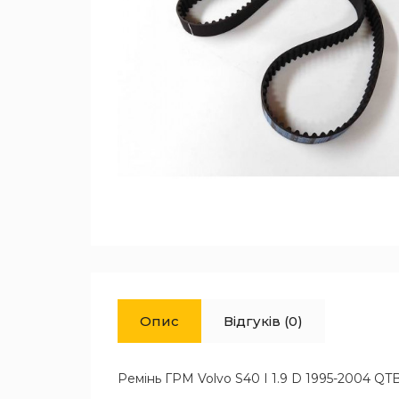
Опис
Відгуків (0)
Ремінь ГРМ Volvo S40 I 1.9 D 1995-2004 QT