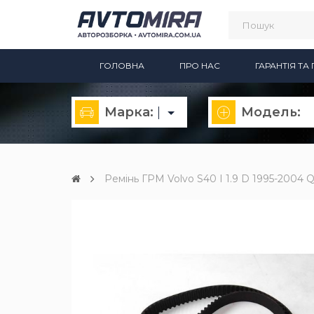
ГОЛОВНА
ПРО НАС
ГАРАНТІЯ Т
Марка:
Модель:
Ремінь ГРМ Volvo S40 I 1.9 D 1995-2004