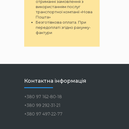
отриманні замовлення з
використанням послуг
транспортної компанії «Нова
Пошта»
Безготівкова оплата. При
передоплаті згідно рахунку-
фактури
Контактна інформація
+380 97 162-80-18
+380 99 292-31-21
+380 97 497-22-77