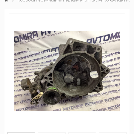
Коробка перемикання передач MКПП 5-ступ Volkswagen Polo