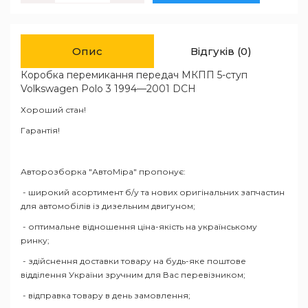
Опис
Відгуків (0)
Коробка перемикання передач MКПП 5-ступ
Volkswagen Polo 3 1994—2001 DCH
Хороший стан!
Гарантія!
Авторозборка "АвтоМіра" пропонує:
- широкий асортимент б/у та нових оригінальних запчастин
для автомобілів із дизельним двигуном;
- оптимальне відношення ціна-якість на українському
ринку;
- здійснення доставки товару на будь-яке поштове
відділення України зручним для Вас перевізником;
- відправка товару в день замовлення;