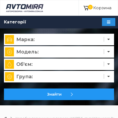
Корзина
0
Категорії
Марка:
Модель:
Об'єм:
Група:
Знайти