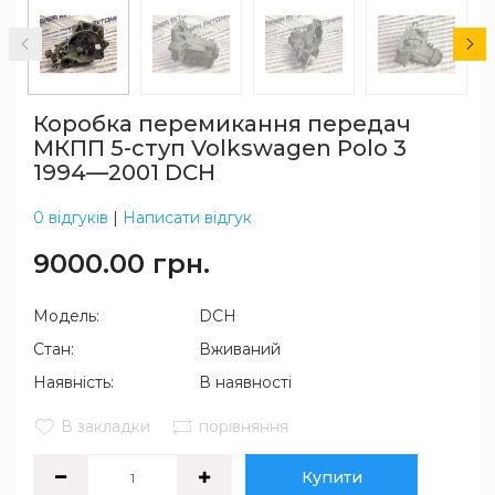
Коробка перемикання передач
MКПП 5-ступ Volkswagen Polo 3
1994—2001 DCH
0 відгуків
|
Написати відгук
9000.00 грн.
Модель:
DCH
Стан:
Вживаний
Наявність:
В наявності
В закладки
порівняння
Купити