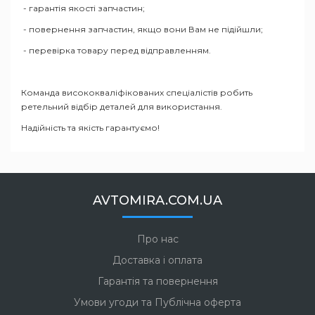
- гарантія якості запчастин;
- повернення запчастин, якщо вони Вам не підійшли;
- перевірка товару перед відправленням.
Команда висококваліфікованих спеціалістів робить
ретельний відбір деталей для використання.
Надійність та якість гарантуємо!
AVTOMIRA.COM.UA
Про нас
Доставка і оплата
Гарантія та повернення
Умови угоди та Публічна оферта