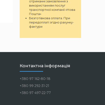
отриманні замовлення з
використанням послуг
транспортної компанії «Нова
Пошта»
Безготівкова оплата. При
передоплаті згідно рахунку-
фактури
Контактна інформація
+380 97 162-80-18
+380 99 292-31-21
+380 97 497-22-77