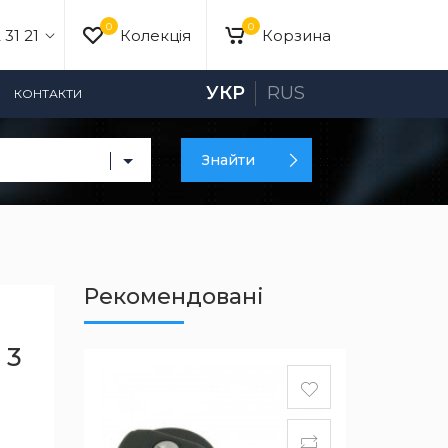
0
0
 31 21
Колекція
Корзина
УКР
RUS
КОНТАКТИ
Знайти
Рекомендовані
 3