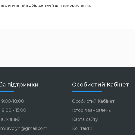
ть ретельний відбір деталей для використання.
ба підтримки
Особистий Кабінет
 9:00-18:00
Особистий Кабінет
 9:00 - 15:00
Історія замовлень
 вихідний
Карта сайту
miravolyn@gmail.com
Контакти