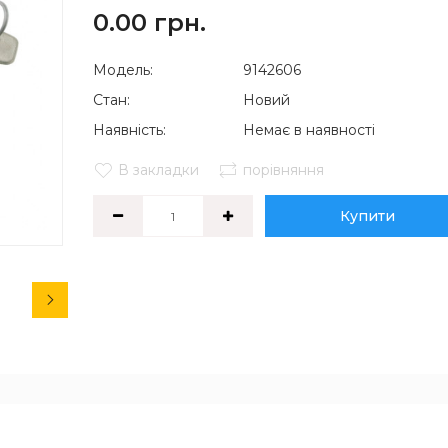
0.00 грн.
Модель:
9142606
Стан:
Новий
Наявність:
Немає в наявності
В закладки
порівняння
Купити