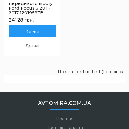
переднього мосту
Ford Focus 3 2011-
2017 12019597B
241.28 грн.
Купити
Деталі
Показано з 1 по 1 із 1 (1 сторінок)
AVTOMIRA.COM.UA
Про нас
Доставка і оплата