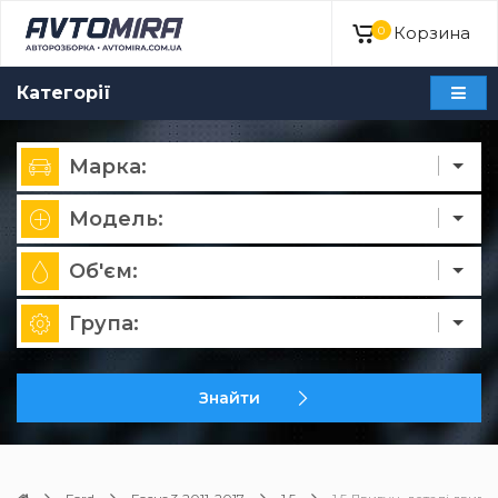
Корзина
0
Категорії
Марка:
Модель:
Об'єм:
Група:
Знайти