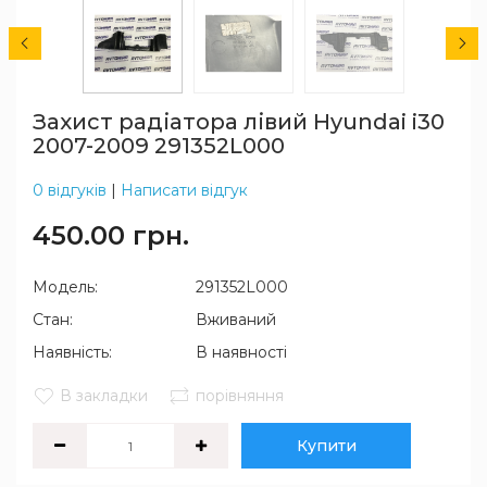
Захист радіатора лівий Hyundai i30
2007-2009 291352L000
0 відгуків
|
Написати відгук
450.00 грн.
Модель:
291352L000
Стан:
Вживаний
Наявність:
В наявності
В закладки
порівняння
Купити