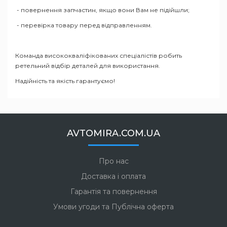
- повернення запчастин, якщо вони Вам не підійшли;
- перевірка товару перед відправленням.
Команда висококваліфікованих спеціалістів робить
ретельний відбір деталей для використання.
Надійність та якість гарантуємо!
AVTOMIRA.COM.UA
Про нас
Доставка і оплата
Гарантія та повернення
Умови угоди та Публічна оферта