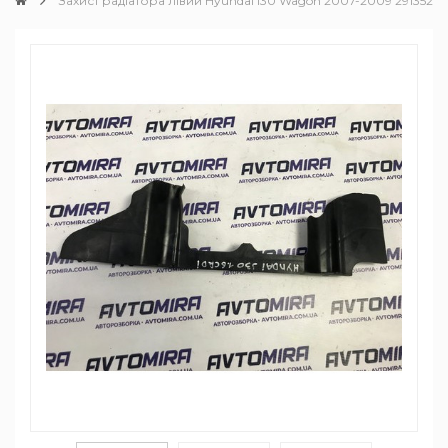
Захист радіатора лівий Hyundai i30 Wagon 2007-2009 291352L