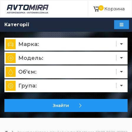
Корзина
0
Категорії
Марка:
Модель:
Об'єм:
Група:
Знайти