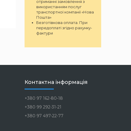
отриманні замовлення з
використанням послуг
транспортної компанії «Нова
Пошта»
Безготівкова оплата. При
передоплаті згідно рахунку-
фактури
Контактна інформація
+380 97 162-80-18
+380 99 292-31-21
+380 97 497-22-77