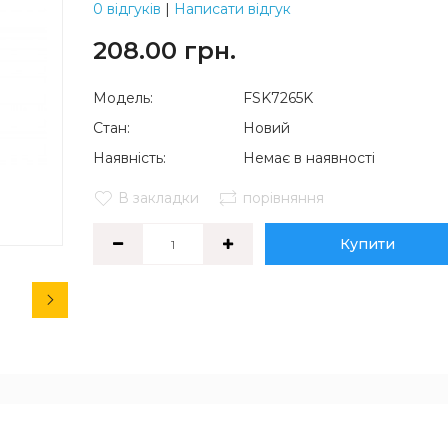
0 відгуків
|
Написати відгук
208.00 грн.
Модель:
FSK7265K
Стан:
Новий
Наявність:
Немає в наявності
В закладки
порівняння
Купити