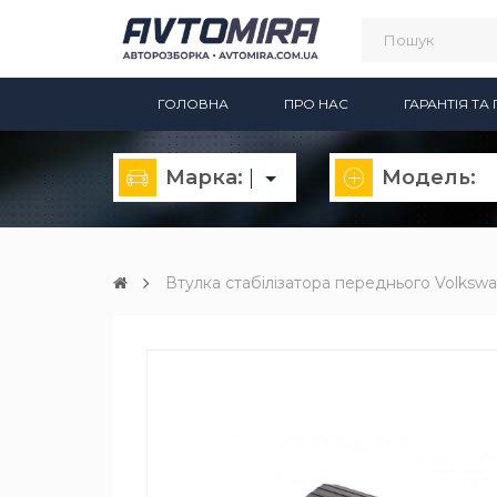
ГОЛОВНА
ПРО НАС
ГАРАНТІЯ Т
Марка:
Модель:
Втулка стабілізатора переднього Volkswa