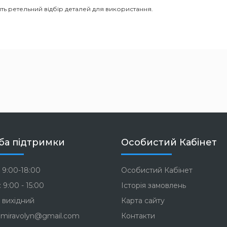
ть ретельний відбір деталей для використання.
ба підтримки
Особистий Кабінет
 9:00-18:00
Особистий Кабінет
 9:00 - 15:00
Історія замовлень
 вихідний
Карта сайту
miravolyn@gmail.com
Контакти