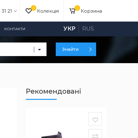
0
0
 31 21
Колекція
Корзина
УКР
RUS
КОНТАКТИ
Знайти
Рекомендовані