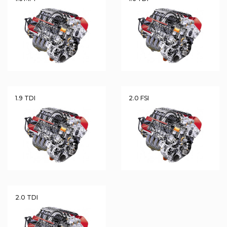
1.9 TDI
2.0 FSI
2.0 TDI