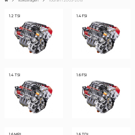
Volkswagen
Touran I 2003-2015
1.2 TSI
1.4 FSI
1.4 TSI
1.6 FSI
1.6 MPI
1.6 TDI