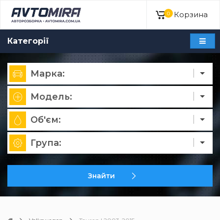
Корзина
0
Категорії
Марка:
Модель:
Об'єм:
Група:
Знайти