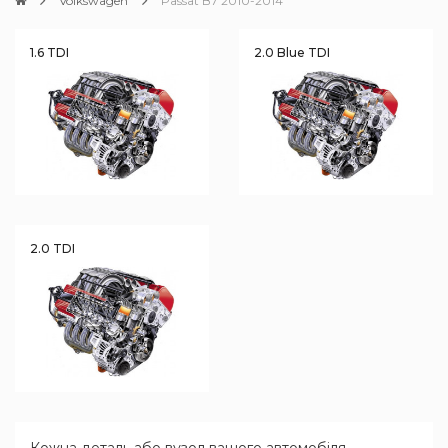
Volkswagen
Passat B7 2010-2014
1.6 TDI
2.0 Blue TDI
2.0 TDI
Кожна деталь або вузол вашого автомобіля,