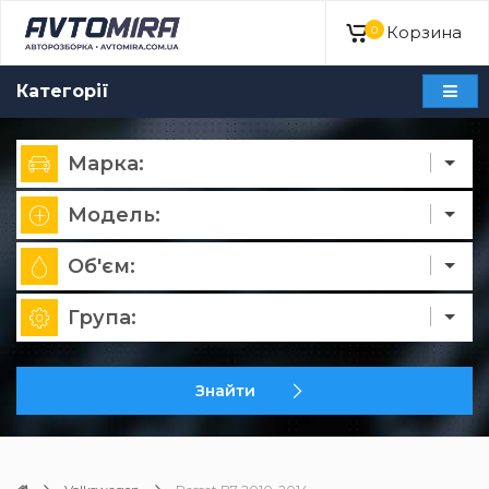
Корзина
0
Категорії
Марка:
Модель:
Об'єм:
Група:
Знайти