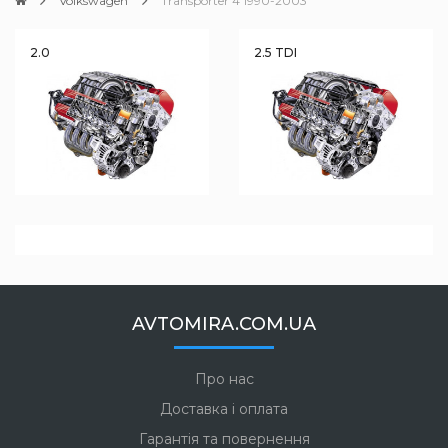
Volkswagen
Transporter 4 1990-2003
2.0
2.5 TDI
AVTOMIRA.COM.UA
Про нас
Доставка і оплата
Гарантія та повернення