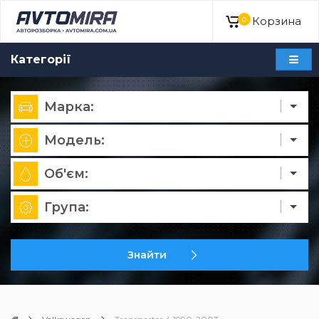
Корзина
0
Категорії
Марка:
Модель:
Об'єм:
Група:
Знайти