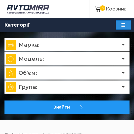
Корзина
0
Категорії
Марка:
Модель:
Об'єм:
Група:
Знайти