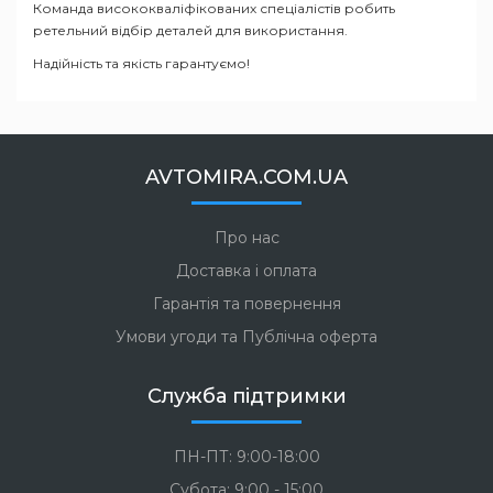
Команда висококваліфікованих спеціалістів робить
ретельний відбір деталей для використання.
Надійність та якість гарантуємо!
AVTOMIRA.COM.UA
Про нас
Доставка і оплата
Гарантія та повернення
Умови угоди та Публічна оферта
Служба підтримки
ПН-ПТ: 9:00-18:00
Субота: 9:00 - 15:00