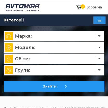
Корзина
0
Категорії
Марка:
Модель:
Об'єм:
Група:
Знайти