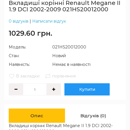
Вкладиші корінні Renault Megane II
1.9 DCI 2002-2009 021HS20012000
0 відгуків
|
Написати відгук
1029.60 грн.
Модель:
021HS20012000
Стан:
Новий
Наявність:
Немає в наявності
В закладки
порівняння
Купити
Опис
Відгуків (0)
Вкладиші корінні Renault Megane II 1.9 DCI 2002-