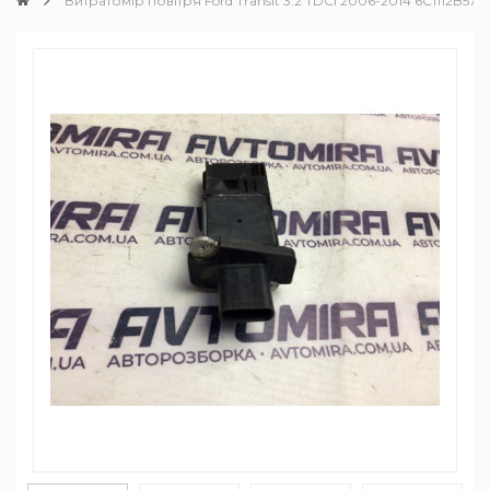
Витратомір повітря Ford Transit 3.2 TDCI 2006-2014 6C1112B57