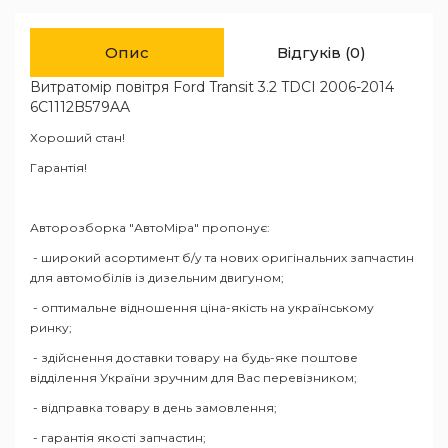
Опис
Відгуків (0)
Витратомір повітря Ford Transit 3.2 TDCI 2006-2014
6C1112B579AA
Хороший стан!
Гарантія!
Авторозборка "АвтоМіра" пропонує:
- широкий асортимент б/у та нових оригінальних запчастин
для автомобілів із дизельним двигуном;
- оптимальне відношення ціна-якість на українському
ринку;
- здійснення доставки товару на будь-яке поштове
відділення України зручним для Вас перевізником;
- відправка товару в день замовлення;
- гарантія якості запчастин;