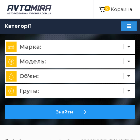
Корзина
0
Категорії
Марка:
Модель:
Об'єм:
Група:
Знайти