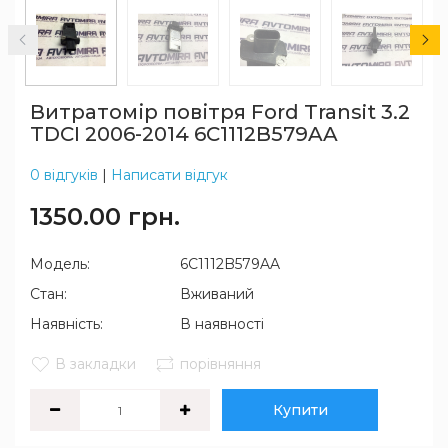
Витратомір повітря Ford Transit 3.2
TDCI 2006-2014 6C1112B579AA
0 відгуків
|
Написати відгук
1350.00 грн.
Модель:
6C1112B579AA
Стан:
Вживаний
Наявність:
В наявності
В закладки
порівняння
Купити