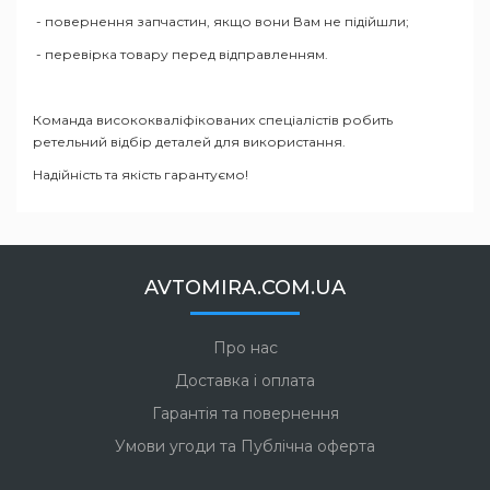
- повернення запчастин, якщо вони Вам не підійшли;
- перевірка товару перед відправленням.
Команда висококваліфікованих спеціалістів робить
ретельний відбір деталей для використання.
Надійність та якість гарантуємо!
AVTOMIRA.COM.UA
Про нас
Доставка і оплата
Гарантія та повернення
Умови угоди та Публічна оферта