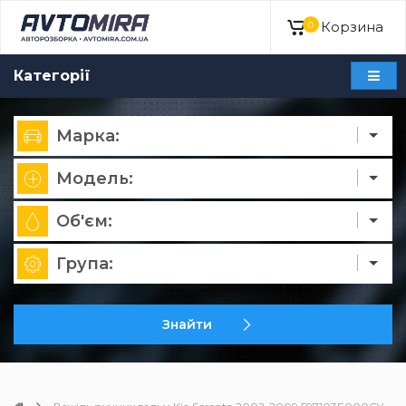
Корзина
0
Категорії
Марка:
Модель:
Об'єм:
Група:
Знайти