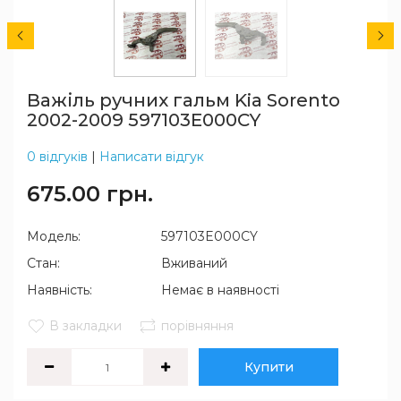
Важіль ручних гальм Kia Sorento
2002-2009 597103E000CY
0 відгуків
|
Написати відгук
675.00 грн.
Модель:
597103E000CY
Стан:
Вживаний
Наявність:
Немає в наявності
В закладки
порівняння
Купити