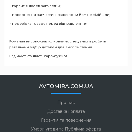
- гарантія якості запчастин;
- повернення запчастин, якщо вони Вам не підійшли;
- перевірка товару перед відправленням.
Команда висококваліфікованих спеціалістів робить
ретельний відбір деталей для використання.
Надійність та якість гарантуємо!
AVTOMIRA.COM.UA
Про нас
Доставка і оплата
Гарантія та повернення
Умови угоди та Публічна оферта