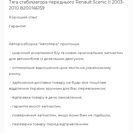
Тяга стабілізатора переднього Renault Scenic II 2003-
2010 8200166159
Хороший стан!
Гарантія!
Авторозборка "АвтоМіра" пропонує:
- широкий асортимент б/у та нових оригінальних запчастин
для автомобілів із дизельним двигуном;
- оптимальне відношення ціна-якість на українському
ринку;
- здійснення доставки товару на будь-яке поштове
відділення України зручним для Вас перевізником;
- відправка товару в день замовлення;
- гарантія якості запчастин;
- повернення запчастин, якщо вони Вам не підійшли;
- перевірка товару перед відправленням.