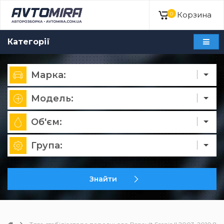
Корзина
0
Категорії
Марка:
Модель:
Об'єм:
Група:
Знайти