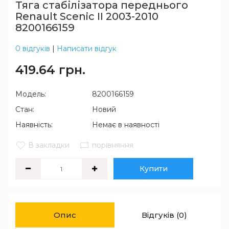
Тяга стабілізатора переднього
Renault Scenic II 2003-2010
8200166159
0 відгуків
|
Написати відгук
419.64 грн.
Модель:
8200166159
Стан:
Новий
Наявність:
Немає в наявності
В закладки
порівняння
Купити
Опис
Відгуків (0)