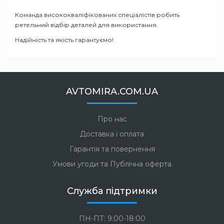
Команда висококваліфікованих спеціалістів робить
ретельний відбір деталей для використання.
Надійність та якість гарантуємо!
AVTOMIRA.COM.UA
Про нас
Доставка і оплата
Гарантія та повернення
Умови угоди та Публічна оферта
Служба підтримки
ПН-ПТ: 9:00-18:00