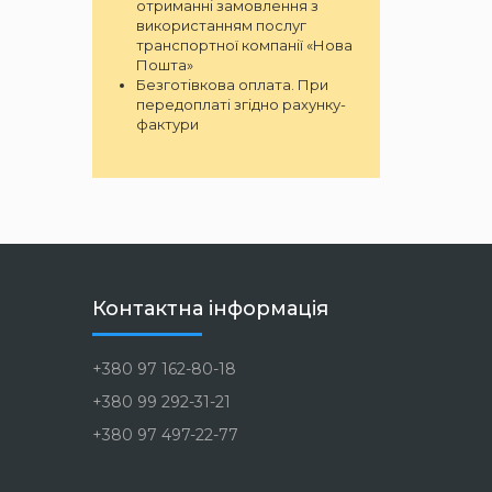
отриманні замовлення з
використанням послуг
транспортної компанії «Нова
Пошта»
Безготівкова оплата. При
передоплаті згідно рахунку-
фактури
Контактна інформація
+380 97 162-80-18
+380 99 292-31-21
+380 97 497-22-77