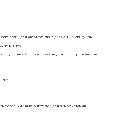
 запчастин для автомобілів із дизельним двигуном;
кому ринку;
ве відділення України зручним для Вас перевізником;
йшли;
ть ретельний відбір деталей для використання.