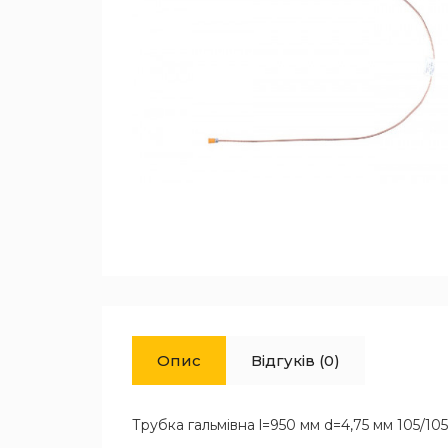
Опис
Відгуків (0)
Трубка гальмівна l=950 мм d=4,75 мм 105/10