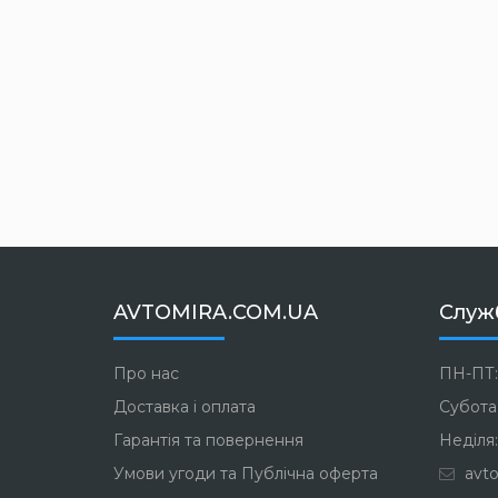
AVTOMIRA.COM.UA
Служ
Про нас
ПН-ПТ:
Доставка і оплата
Субота:
Гарантія та повернення
Неділя:
Умови угоди та Публічна оферта
avto