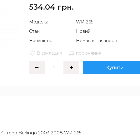
534.04 грн.
Модель:
WP-265
Стан:
Новий
Наявність:
Немає в наявності
В закладки
порівняння
Купити
5 Citroen Berlingo 2003-2008 WP-265