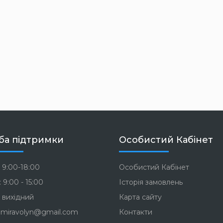
ба підтримки
Особистий Кабінет
 9:00-18:00
Особистий Кабінет
 9:00 - 15:00
Історія замовлень
 вихідний
Карта сайту
miravolyn@gmail.com
Контакти