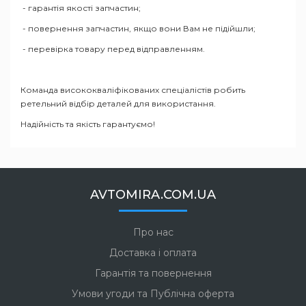
- гарантія якості запчастин;
- повернення запчастин, якщо вони Вам не підійшли;
- перевірка товару перед відправленням.
Команда висококваліфікованих спеціалістів робить
ретельний відбір деталей для використання.
Надійність та якість гарантуємо!
AVTOMIRA.COM.UA
Про нас
Доставка і оплата
Гарантія та повернення
Умови угоди та Публічна оферта