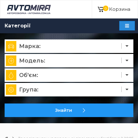
Корзина
0
Категорії
Марка:
Модель:
Об'єм:
Група:
Знайти