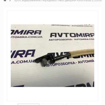
Трос відкривання передньої лівої дверки Ford Focus 2 2005-2