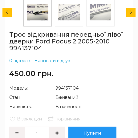
Трос відкривання передньої лівої
дверки Ford Focus 2 2005-2010
994137104
0 відгуків
|
Написати відгук
450.00 грн.
Модель:
994137104
Стан:
Вживаний
Наявність:
В наявності
В закладки
порівняння
Купити