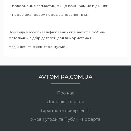
- повернення запчастин, якщо вони Вам не підійшли;
- перевірка товару перед відправленням.
Команда висококваліфікованих спеціалістів робить
ретельний відбір деталей для використання.
Надійність та якість гарантуємо!
AVTOMIRA.COM.UA
Про нас
Доставка і оплата
Гарантія та повернення
Умови угоди та Публічна оферта