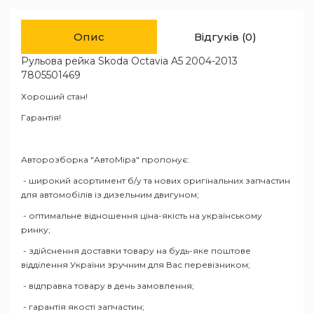
Опис
Відгуків (0)
Рульова рейка Skoda Octavia A5 2004-2013
7805501469
Хороший стан!
Гарантія!
Авторозборка "АвтоМіра" пропонує:
- широкий асортимент б/у та нових оригінальних запчастин
для автомобілів із дизельним двигуном;
- оптимальне відношення ціна-якість на українському
ринку;
- здійснення доставки товару на будь-яке поштове
відділення України зручним для Вас перевізником;
- відправка товару в день замовлення;
- гарантія якості запчастин;