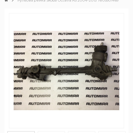
Рульова рейка Skoda Octavia A5 2004-2013 7805501469