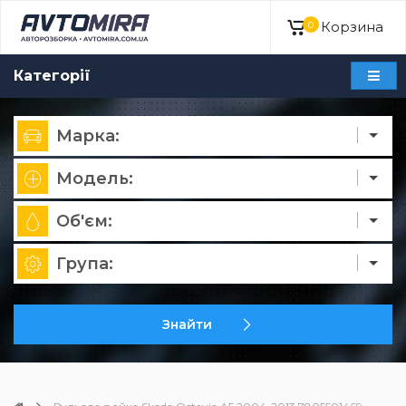
Корзина
0
Категорії
Марка:
Модель:
Об'єм:
Група:
Знайти