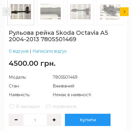
Рульова рейка Skoda Octavia A5
2004-2013 7805501469
0 відгуків
|
Написати відгук
4500.00 грн.
Модель:
7805501469
Стан:
Вживаний
Наявність:
Немає в наявності
В закладки
порівняння
Купити