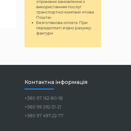
отриманні замовлення з
використанням послуг
транспортної компанії «Нова
Пошта»
Безготівкова оплата. При
передоплаті згідно рахунку-
фактури
Контактна інформація
+380 97 162-80-18
+380 99 292-31-21
+380 97 497-22-77