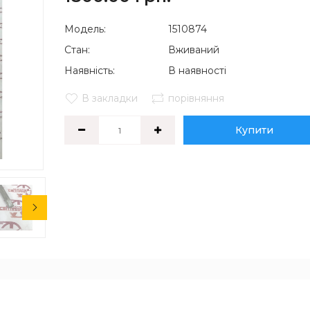
Модель:
1510874
Стан:
Вживаний
Наявність:
В наявності
В закладки
порівняння
Купити