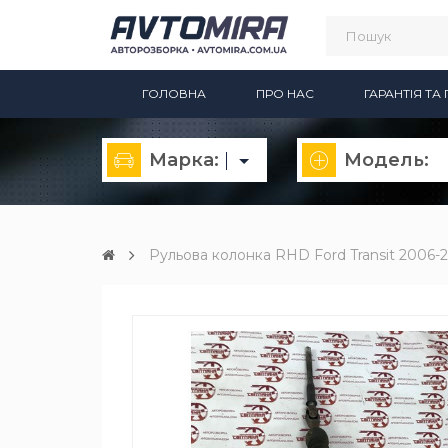
ГОЛОВНА
ПРО НАС
ГАРАНТІЯ Т
Марка:
Модель:
Рульова колонка RHD Ford Transit 2006-