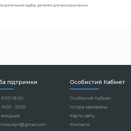
ть ретельний відбір деталей для використання.
ба підтримки
Особистий Кабінет
 9:00-18:00
Особистий Кабінет
 9:00 - 15:00
Історія замовлень
 вихідний
Карта сайту
miravolyn@gmail.com
Контакти