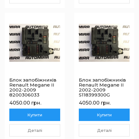
Блок запобіжників
Блок запобіжників
Renault Megane II
Renault Megane II
2002-2009
2002-2009
8200306033
S118399300G
4050.00 грн.
4050.00 грн.
Купити
Купити
Деталі
Деталі