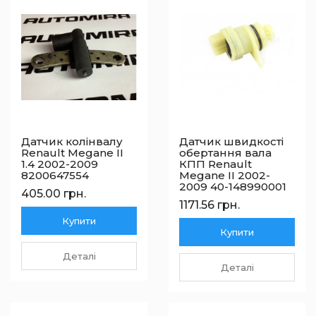
Датчик колінвалу
Датчик швидкості
Renault Megane II
обертання вала
1.4 2002-2009
КПП Renault
8200647554
Megane II 2002-
2009 40-148990001
405.00 грн.
1171.56 грн.
Купити
Купити
Деталі
Деталі