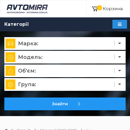
Корзина
0
Категорії
Марка:
Модель:
Об'єм:
Група:
Знайти