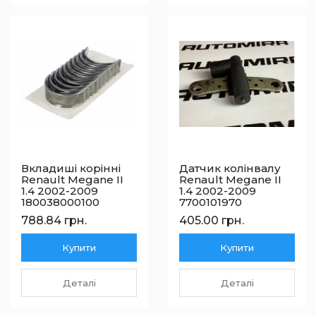
Вкладиші корінні
Датчик колінвалу
Renault Megane II
Renault Megane II
1.4 2002-2009
1.4 2002-2009
180038000100
7700101970
788.84 грн.
405.00 грн.
Купити
Купити
Деталі
Деталі