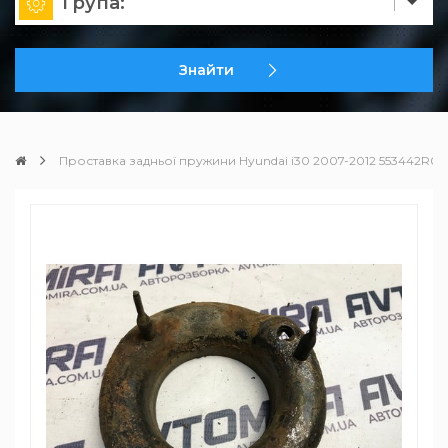
Група:
Знайти
Проставка задньої пружини Hyundai i30 2007-2012 553442R0