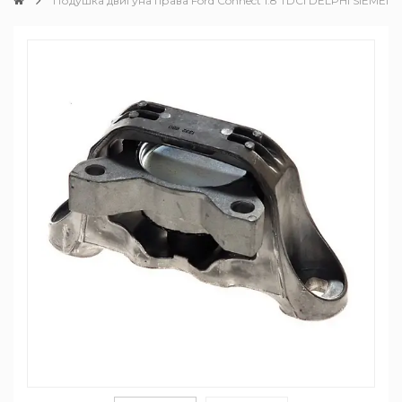
Подушка двигуна права Ford Connect 1.8 TDCI DELPHI SIEMENS