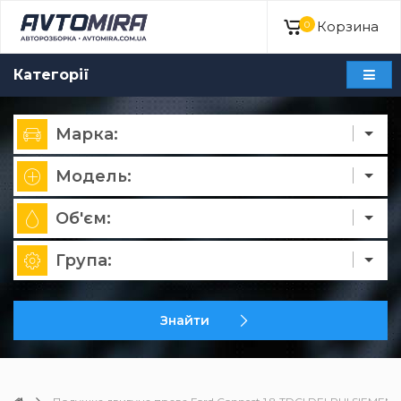
Корзина
0
Категорії
Марка:
Модель:
Об'єм:
Група:
Знайти