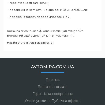
- гарантія якості запчастин;
- повернення запчастин, якщо вони Вам не підійшли;
- перевірка товару перед відправленням.
Команда висококваліфікованих спеціалістів робить
ретельний відбір деталей для використання.
Надійність та якість гарантуємо!
AVTOMIRA.COM.UA
Про нас
Доставка і оплата
Гарантія та повернення
Умови угоди та Публічна оферта