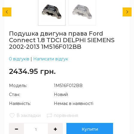
Подушка двигуна права Ford
Connect 1.8 TDCI DELPHI SIEMENS
2002-2013 1M516F012BB
0 відгуків
|
Написати відгук
2434.95 грн.
Модель:
1M516F012BB
Стан:
Новий
Наявність:
Немає в наявності
В закладки
порівняння
Купити