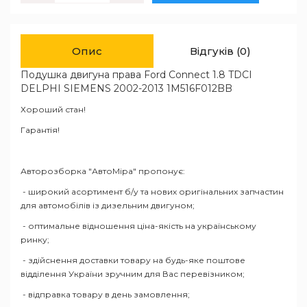
Опис
Відгуків (0)
Подушка двигуна права Ford Connect 1.8 TDCI
DELPHI SIEMENS 2002-2013 1M516F012BB
Хороший стан!
Гарантія!
Авторозборка "АвтоМіра" пропонує:
- широкий асортимент б/у та нових оригінальних запчастин
для автомобілів із дизельним двигуном;
- оптимальне відношення ціна-якість на українському
ринку;
- здійснення доставки товару на будь-яке поштове
відділення України зручним для Вас перевізником;
- відправка товару в день замовлення;