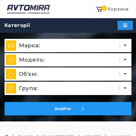
Корзина
0
Категорії
Марка:
Модель:
Об'єм:
Група:
Знайти