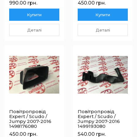
990.00 грн.
450.00 грн.
Купити
Купити
Деталі
Деталі
Повітропровід
Повітропровід
Expert / Scudo /
Expert / Scudo /
Jumpy 2007-2016
Jumpy 2007-2016
1498176080
1499193080
450.00 грн.
540.00 грн.