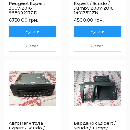
Peugeot Expert
Expert / Scudo /
2007-2016
Jumpy 2007-2016
96809217ZD
14013511ZN
6750.00 грн.
4500.00 грн.
Купити
Купити
Деталі
Деталі
Автомагнітола
Бардачок Expert /
Expert / Scudo /
Scudo / Jumpy