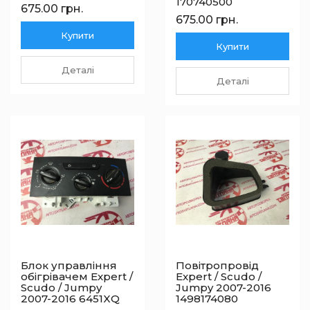
170740500
675.00 грн.
675.00 грн.
Купити
Купити
Деталі
Деталі
Блок управління
Повітропровід
обігрівачем Expert /
Expert / Scudo /
Scudo / Jumpy
Jumpy 2007-2016
2007-2016 6451XQ
1498174080