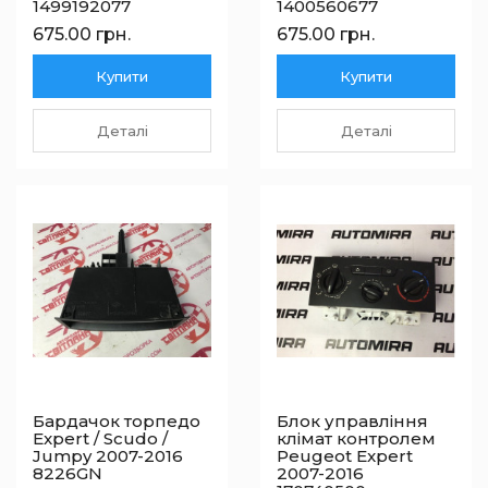
1499192077
1400560677
675.00 грн.
675.00 грн.
Купити
Купити
Деталі
Деталі
Бардачок торпедо
Блок управління
Expert / Scudo /
клімат контролем
Jumpy 2007-2016
Peugeot Expert
8226GN
2007-2016