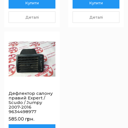
Купити
Купити
Деталі
Деталі
Дефлектор салону
правий Expert /
Scudo / Jumpy
2007-2016
9634498977
585.00 грн.