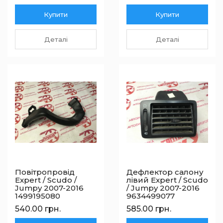
Купити
Купити
Деталі
Деталі
Повітропровід
Дефлектор салону
Expert / Scudo /
лівий Expert / Scudo
Jumpy 2007-2016
/ Jumpy 2007-2016
1499195080
9634499077
540.00 грн.
585.00 грн.