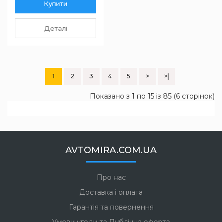
Купити
Деталі
1
2
3
4
5
>
>|
Показано з 1 по 15 із 85 (6 сторінок)
AVTOMIRA.COM.UA
Про нас
Доставка і оплата
Гарантія та повернення