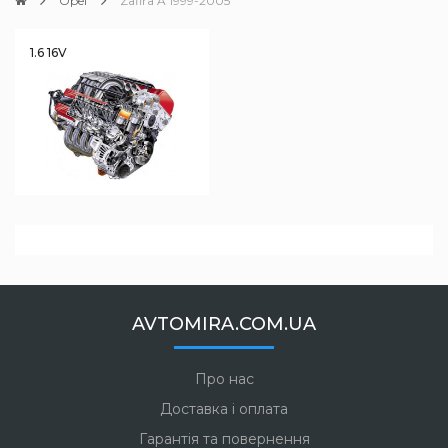
Opel
Zafira A 1999-2005
1.6 16V
AVTOMIRA.COM.UA
Про нас
Доставка і оплата
Гарантія та повернення