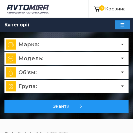
Корзина
0
Категорії
Марка:
Модель:
Об'єм:
Група:
Знайти