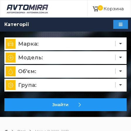
Корзина
0
Категорії
Марка:
Модель:
Об'єм:
Група:
Знайти