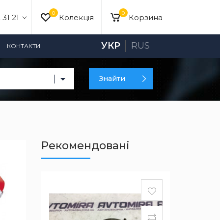
0
0
 31 21
Колекція
Корзина
УКР
RUS
КОНТАКТИ
Знайти
Рекомендовані