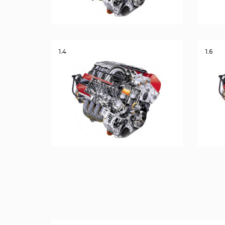
1.4
1.6