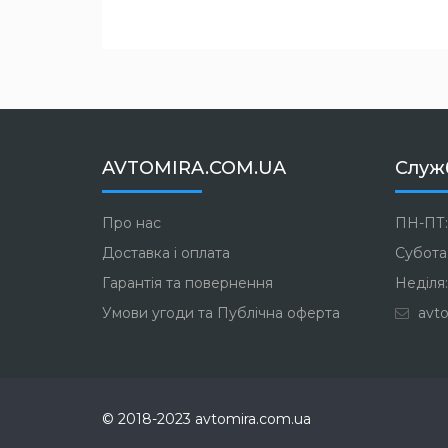
AVTOMIRA.COM.UA
Служ
Про нас
ПН-ПТ:
Доставка і оплата
Субота:
Гарантія та повернення
Неділя:
Умови угоди та Публічна оферта
avto
© 2018-2023 avtomira.com.ua