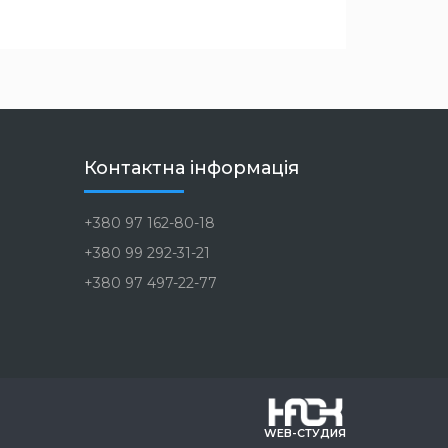
Контактна інформація
+380 97 162-80-18
+380 99 292-31-21
+380 97 497-22-77
WEB-СТУДИЯ