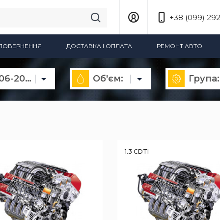
+38 (099) 292
А ПОВЕРНЕННЯ
ДОСТАВКА І ОПЛАТА
РЕМОНТ АВТО
Corsa D 2006-2014
Об'єм:
Група:
1.3 CDTI