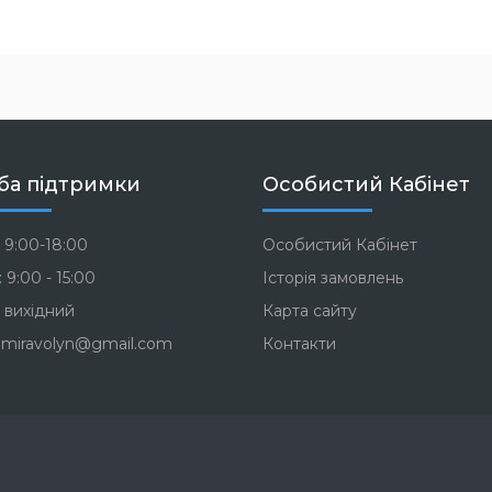
ба підтримки
Особистий Кабінет
 9:00-18:00
Особистий Кабінет
 9:00 - 15:00
Історія замовлень
 вихідний
Карта сайту
miravolyn@gmail.com
Контакти