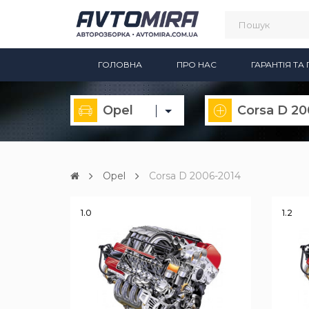
ГОЛОВНА
ПРО НАС
ГАРАНТІЯ Т
Opel
Opel
Corsa D 2006-2014
1.0
1.2