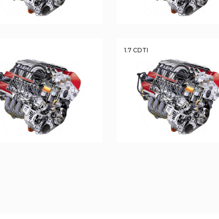
1.7 CDTI