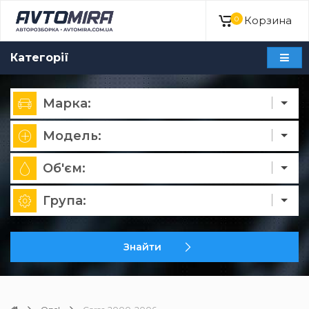
Корзина
0
Категорії
Марка:
Модель:
Об'єм:
Група:
Знайти