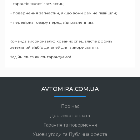
- гарантія якості запчастин;
- повернення запчастин, якщо вони Вам не підійшли;
- перевірка товару перед відправленням.
Команда висококваліфікованих спеціалістів робить
ретельний відбір деталей для використання.
Надійність та якість гарантуємо!
AVTOMIRA.COM.UA
Про нас
Доставка і оплата
Гарантія та повернення
Умови угоди та Публічна оферта