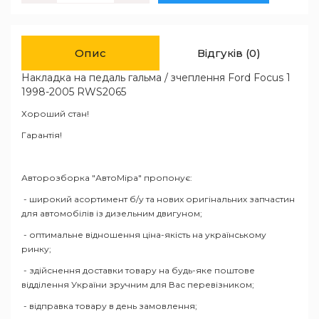
Опис
Відгуків (0)
Накладка на педаль гальма / зчеплення Ford Focus 1
1998-2005 RWS2065
Хороший стан!
Гарантія!
Авторозборка "АвтоМіра" пропонує:
- широкий асортимент б/у та нових оригінальних запчастин
для автомобілів із дизельним двигуном;
- оптимальне відношення ціна-якість на українському
ринку;
- здійснення доставки товару на будь-яке поштове
відділення України зручним для Вас перевізником;
- відправка товару в день замовлення;