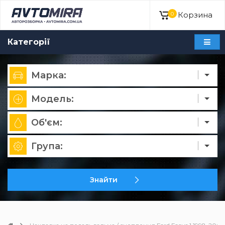
Корзина
0
Категорії
Марка:
Модель:
Об'єм:
Група:
Знайти