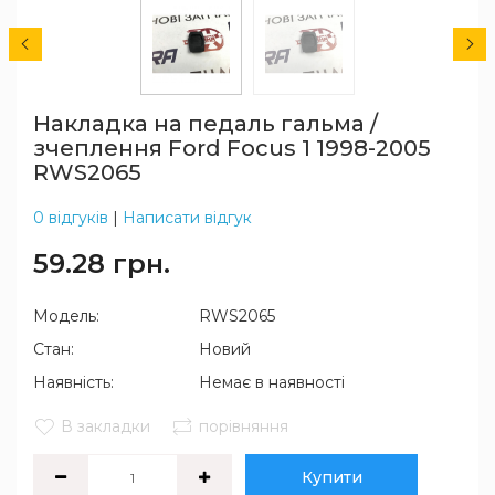
Накладка на педаль гальма /
зчеплення Ford Focus 1 1998-2005
RWS2065
0 відгуків
|
Написати відгук
59.28 грн.
Модель:
RWS2065
Стан:
Новий
Наявність:
Немає в наявності
В закладки
порівняння
Купити