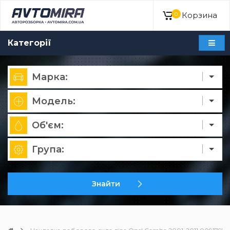
Корзина
0
Категорії
Марка:
Модель:
Об'єм:
Група:
Знайти