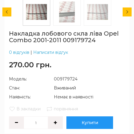
Накладка лобового скла ліва Opel
Combo 2001-2011 009179724
0 відгуків
|
Написати відгук
270.00 грн.
Модель:
009179724
Стан:
Вживаний
Наявність:
Немає в наявності
В закладки
порівняння
Купити