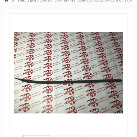
Накладка лобового скла ліва Opel Combo 2001-2011 00917972