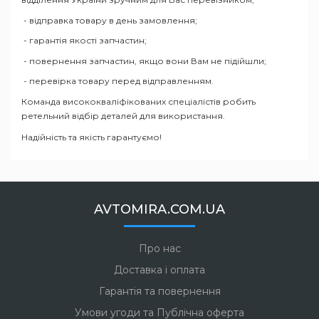
- відправка товару в день замовлення;
- гарантія якості запчастин;
- повернення запчастин, якщо вони Вам не підійшли;
- перевірка товару перед відправленням.
Команда висококваліфікованих спеціалістів робить
ретельний відбір деталей для використання.
Надійність та якість гарантуємо!
AVTOMIRA.COM.UA
Про нас
Доставка і оплата
Гарантія та повернення
Умови угоди та Публічна оферта