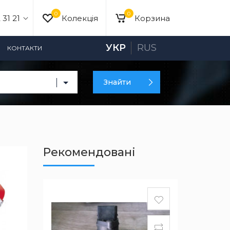
0
0
 31 21
Колекція
Корзина
УКР
RUS
КОНТАКТИ
Знайти
Рекомендовані