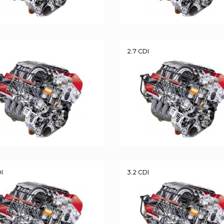
2.7 CDI
DI
3.2 CDI