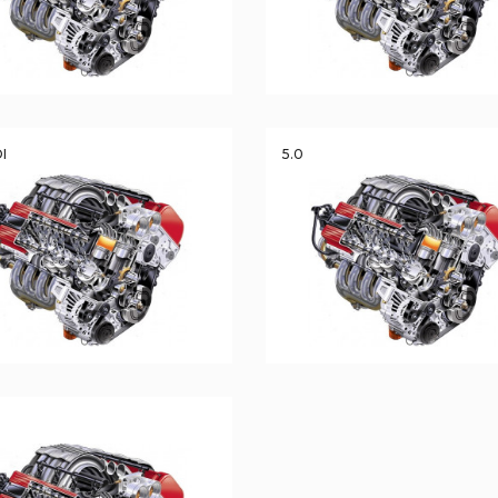
DI
5.0