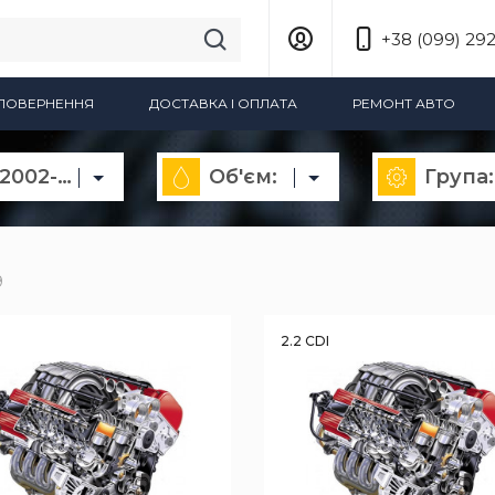
+38 (099) 292
А ПОВЕРНЕННЯ
ДОСТАВКА І ОПЛАТА
РЕМОНТ АВТО
E-Class 211 2002-2009
Об'єм:
Група:
9
I
2.2 CDI