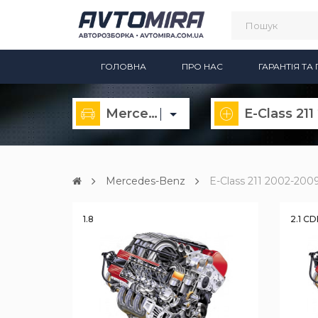
ГОЛОВНА
ПРО НАС
ГАРАНТІЯ Т
Mercedes-Benz
Mercedes-Benz
E-Class 211 2002-200
1.8
2.1 CD