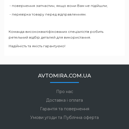
- повернення запчастин, якщо вони Вам не підійшли;
- перевірка товару перед відправленням.
Команда висококваліфікованих спеціалістів робить
ретельний відбір деталей для використання.
Надійність та якість гарантуємо!
AVTOMIRA.COM.UA
Про нас
Доставка і оплата
Гарантія та повернення
Умови угоди та Публічна оферта