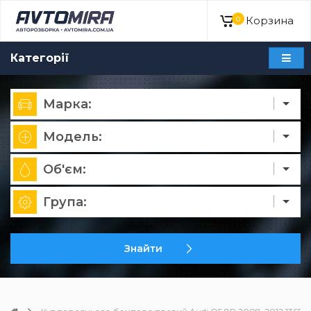
Корзина
0
Категорії
Марка:
Модель:
Об'єм:
Група:
Знайти