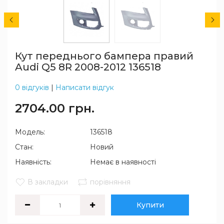
Кут переднього бампера правий
Audi Q5 8R 2008-2012 136518
0 відгуків
|
Написати відгук
2704.00 грн.
Модель:
136518
Стан:
Новий
Наявність:
Немає в наявності
В закладки
порівняння
Купити