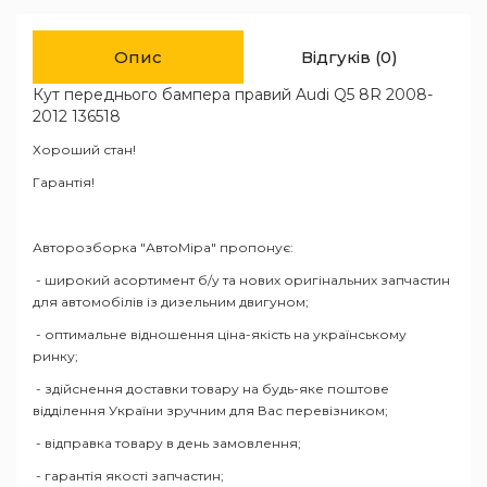
Опис
Відгуків (0)
Кут переднього бампера правий Audi Q5 8R 2008-
2012 136518
Хороший стан!
Гарантія!
Авторозборка "АвтоМіра" пропонує:
- широкий асортимент б/у та нових оригінальних запчастин
для автомобілів із дизельним двигуном;
- оптимальне відношення ціна-якість на українському
ринку;
- здійснення доставки товару на будь-яке поштове
відділення України зручним для Вас перевізником;
- відправка товару в день замовлення;
- гарантія якості запчастин;