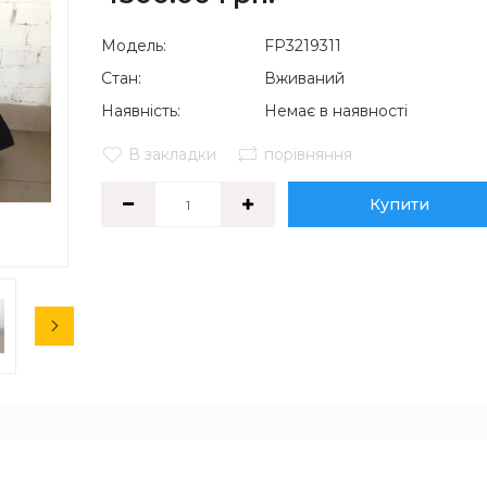
Модель:
FP3219311
Стан:
Вживаний
Наявність:
Немає в наявності
В закладки
порівняння
Купити