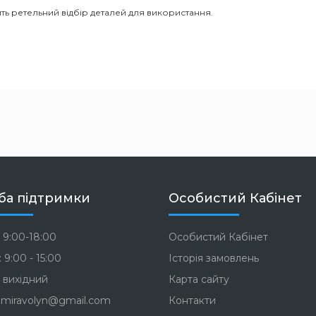
ть ретельний відбір деталей для використання.
ба підтримки
Особистий Кабінет
 9:00-18:00
Особистий Кабінет
 9:00 - 15:00
Історія замовлень
 вихідний
Карта сайту
miravolyn@gmail.com
Контакти