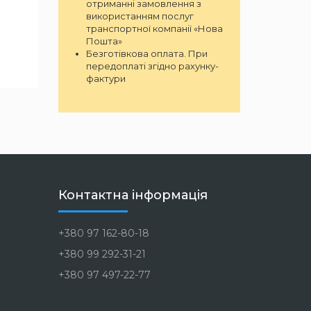
отриманні замовлення з
використанням послуг
транспортної компанії «Нова
Пошта»
Безготівкова оплата. При
передоплаті згідно рахунку-
фактури
Контактна інформація
+380 97 162-80-18
+380 99 292-31-21
+380 97 497-22-77