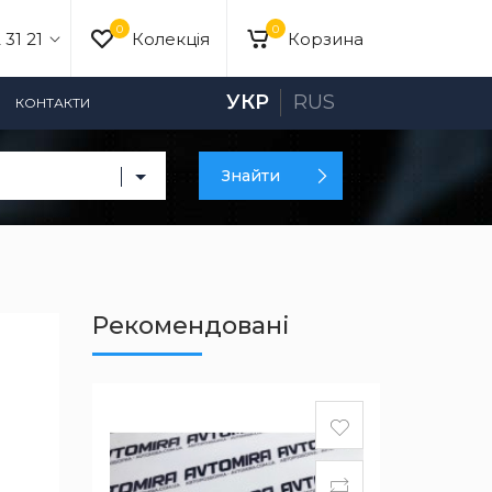
0
0
 31 21
Колекція
Корзина
УКР
RUS
КОНТАКТИ
Знайти
Рекомендовані