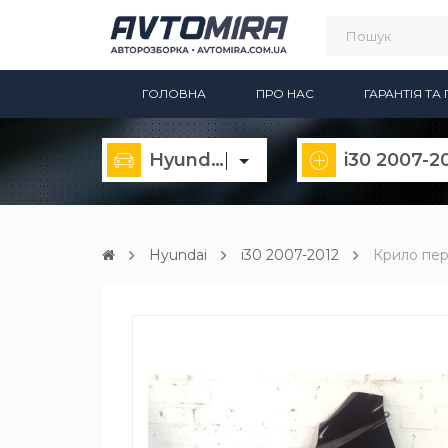
ГОЛОВНА
ПРО НАС
ГАРАНТІЯ Т
Hyundai
i30 2007-2
Hyundai
i30 2007-2012
Крило пер