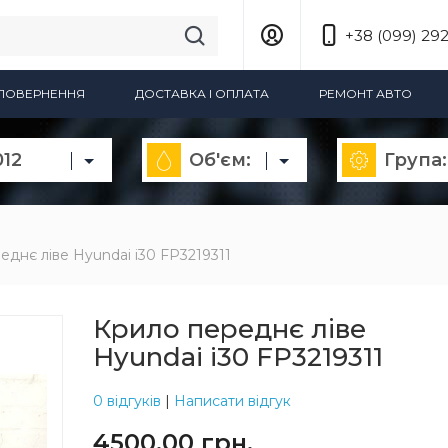
+38 (099) 292
А ПОВЕРНЕННЯ
ДОСТАВКА І ОПЛАТА
РЕМОНТ АВТО
012
Об'єм:
Група:
еднє ліве Hyundai i30 FP3219311
Крило переднє ліве
Hyundai i30 FP3219311
0 відгуків
|
Написати відгук
4500.00 грн.