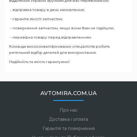
відділення України зручним для Вас перевізником;
- відправка товару в день замовлення;
- гарантія якості запчастин;
- повернення запчастин, якщо вони Вам не підійшли;
- перевірка товару перед відправленням.
Команда висококваліфікованих спеціалістів робить
ретельний відбір деталей для використання.
Надійність та якість гарантуємо!
AVTOMIRA.COM.UA
Про нас
Доставка і оплата
Гарантія та повернення