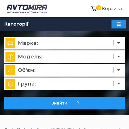
Корзина
0
Категорії
Марка:
Модель:
Об'єм:
Група:
Знайти