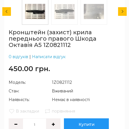
Кронштейн (захист) крила
переднього правого Шкода
Октавія А5 1Z0821112
0 відгуків
|
Написати відгук
450.00 грн.
Модель:
1Z0821112
Стан:
Вживаний
Наявність:
Немає в наявності
В закладки
порівняння
Купити