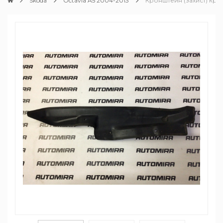
Skoda
Octavia A5 2004-2013
Кронштейн (захист) кри