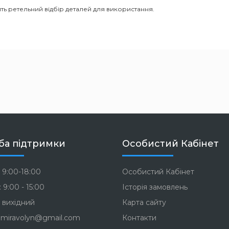
ть ретельний відбір деталей для використання.
ба підтримки
Особистий Кабінет
 9:00-18:00
Особистий Кабінет
 9:00 - 15:00
Історія замовлень
 вихідний
Карта сайту
miravolyn@gmail.com
Контакти