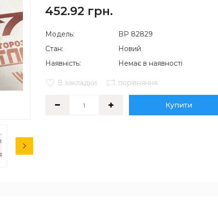
452.92 грн.
Модель:
BP 82829
Стан:
Новий
Наявність:
Немає в наявності
В закладки
порівняння
Купити