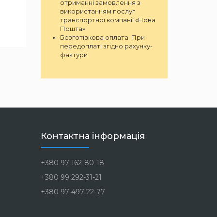
отриманні замовлення з
використанням послуг
транспортної компанії «Нова
Пошта»
Безготівкова оплата. При
передоплаті згідно рахунку-
фактури
Контактна інформація
+380 97 162-80-18
+380 99 292-31-21
+380 97 497-22-77