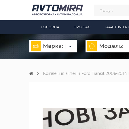
ГОЛОВНА
ПРО НАС
ГАРАНТІЯ Т
Марка:
Модель:
Кріплення антени Ford Transit 2006-201