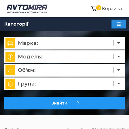
Корзина
0
Категорії
Марка:
Модель:
Об'єм:
Група:
Знайти