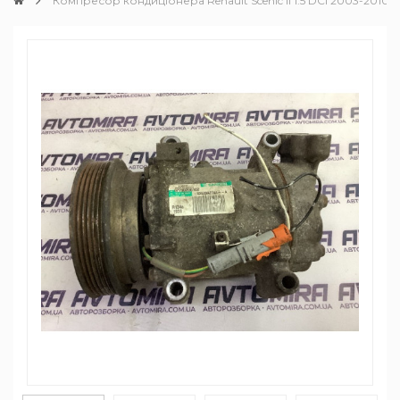
Компресор кондиціонера Renault Scenic II 1.5 DCI 2003-2010