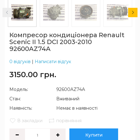
Компресор кондиціонера Renault
Scenic II 1.5 DCI 2003-2010
92600AZ74A
0 відгуків
|
Написати відгук
3150.00 грн.
Модель:
92600AZ74A
Стан:
Вживаний
Наявність:
Немає в наявності
В закладки
порівняння
Купити