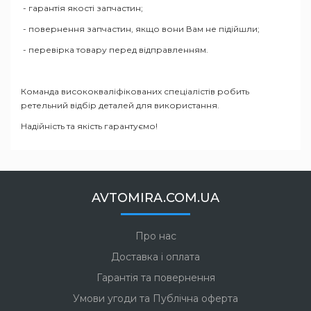
- гарантія якості запчастин;
- повернення запчастин, якщо вони Вам не підійшли;
- перевірка товару перед відправленням.
Команда висококваліфікованих спеціалістів робить
ретельний відбір деталей для використання.
Надійність та якість гарантуємо!
AVTOMIRA.COM.UA
Про нас
Доставка і оплата
Гарантія та повернення
Умови угоди та Публічна оферта