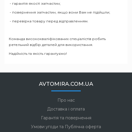
- гарантія якості запчастин;
- повернення запчастин, якщо вони Вам не підійшли;
- перевірка товару перед відправленням.
Команда висококваліфікованих спеціалістів робить
ретельний відбір деталей для використання.
Надійність та якість гарантуємо!
AVTOMIRA.COM.UA
Про нас
Доставка і оплата
Гарантія та повернення
Умови угоди та Публічна оферта