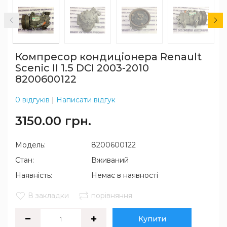
Компресор кондиціонера Renault
Scenic II 1.5 DCI 2003-2010
8200600122
0 відгуків
|
Написати відгук
3150.00 грн.
Модель:
8200600122
Стан:
Вживаний
Наявність:
Немає в наявності
В закладки
порівняння
Купити