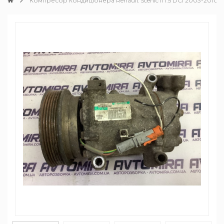
Компресор кондиціонера Renault Scenic II 1.5 DCI 2003-2010