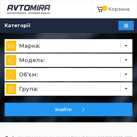
Корзина
0
Категорії
Марка:
Модель:
Об'єм:
Група:
Знайти