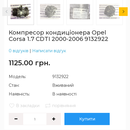
Компресор кондиціонера Opel
Corsa 1.7 CDTI 2000-2006 9132922
0 відгуків
|
Написати відгук
1125.00 грн.
Модель:
9132922
Стан:
Вживаний
Наявність:
В наявності
В закладки
порівняння
Купити