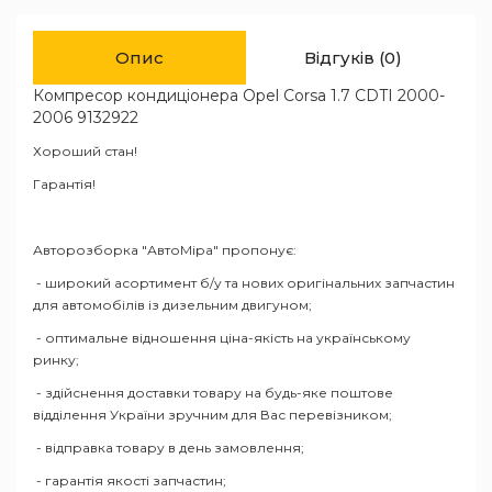
Опис
Відгуків (0)
Компресор кондиціонера Opel Corsa 1.7 CDTI 2000-
2006 9132922
Хороший стан!
Гарантія!
Авторозборка "АвтоМіра" пропонує:
- широкий асортимент б/у та нових оригінальних запчастин
для автомобілів із дизельним двигуном;
- оптимальне відношення ціна-якість на українському
ринку;
- здійснення доставки товару на будь-яке поштове
відділення України зручним для Вас перевізником;
- відправка товару в день замовлення;
- гарантія якості запчастин;