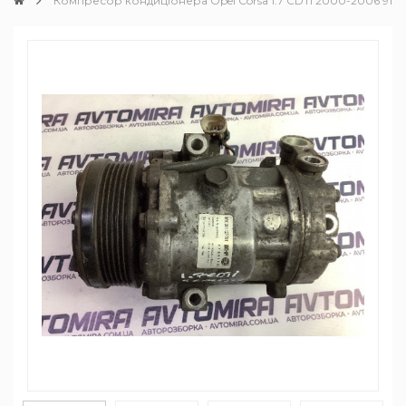
Компресор кондиціонера Opel Corsa 1.7 CDTI 2000-2006 9132