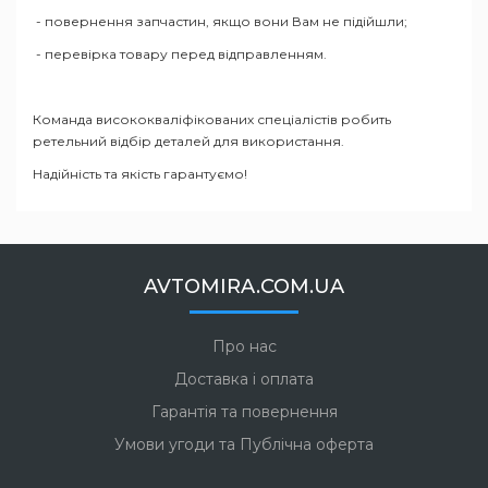
- повернення запчастин, якщо вони Вам не підійшли;
- перевірка товару перед відправленням.
Команда висококваліфікованих спеціалістів робить
ретельний відбір деталей для використання.
Надійність та якість гарантуємо!
AVTOMIRA.COM.UA
Про нас
Доставка і оплата
Гарантія та повернення
Умови угоди та Публічна оферта