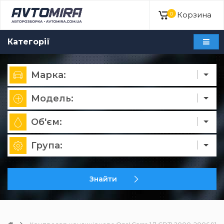
Корзина
0
Категорії
Марка:
Модель:
Об'єм:
Група:
Знайти