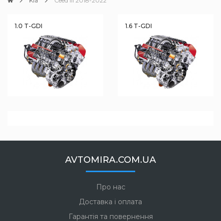
Kia
Ceed III 2018-2022
1.0 T-GDI
1.6 T-GDI
AVTOMIRA.COM.UA
Про нас
Доставка і оплата
Гарантія та повернення