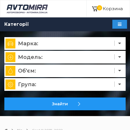
Корзина
0
Категорії
Марка:
Модель:
Об'єм:
Група:
Знайти