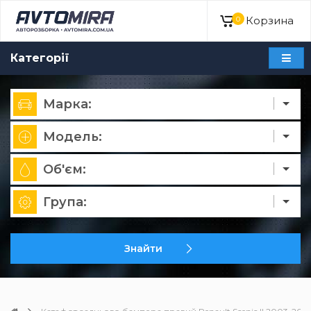
Корзина
0
Категорії
Марка:
Модель:
Об'єм:
Група:
Знайти