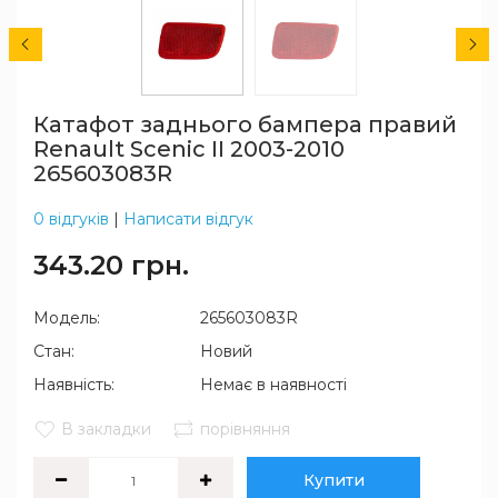
Катафот заднього бампера правий
Renault Scenic II 2003-2010
265603083R
0 відгуків
|
Написати відгук
343.20 грн.
Модель:
265603083R
Стан:
Новий
Наявність:
Немає в наявності
В закладки
порівняння
Купити