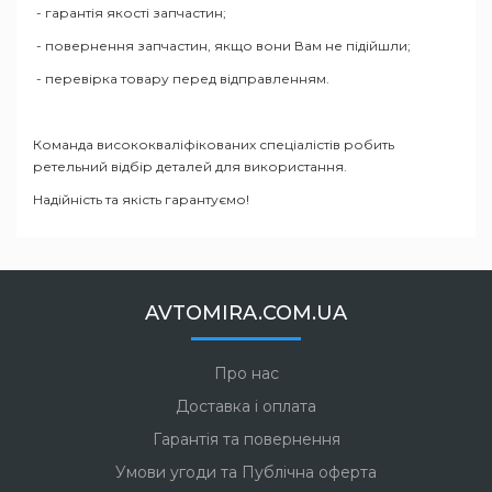
- гарантія якості запчастин;
- повернення запчастин, якщо вони Вам не підійшли;
- перевірка товару перед відправленням.
Команда висококваліфікованих спеціалістів робить
ретельний відбір деталей для використання.
Надійність та якість гарантуємо!
AVTOMIRA.COM.UA
Про нас
Доставка і оплата
Гарантія та повернення
Умови угоди та Публічна оферта