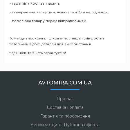
- гарантія якості запчастин;
- повернення запчастин, якщо вони Вам не підійшли;
- перевірка товару перед відправленням.
Команда висококваліфікованих спеціалістів робить
ретельний відбір деталей для використання.
Надійність та якість гарантуємо!
AVTOMIRA.COM.UA
Про нас
Доставка і оплата
Гарантія та повернення
Умови угоди та Публічна оферта