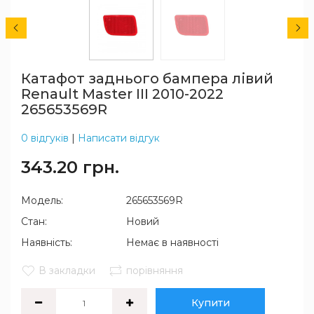
Катафот заднього бампера лівий
Renault Master III 2010-2022
265653569R
0 відгуків
|
Написати відгук
343.20 грн.
Модель:
265653569R
Стан:
Новий
Наявність:
Немає в наявності
В закладки
порівняння
Купити