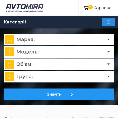
Корзина
0
Категорії
Марка:
Модель:
Об'єм:
Група:
Знайти