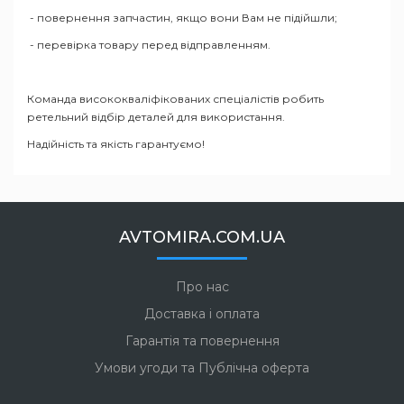
- повернення запчастин, якщо вони Вам не підійшли;
- перевірка товару перед відправленням.
Команда висококваліфікованих спеціалістів робить
ретельний відбір деталей для використання.
Надійність та якість гарантуємо!
AVTOMIRA.COM.UA
Про нас
Доставка і оплата
Гарантія та повернення
Умови угоди та Публічна оферта