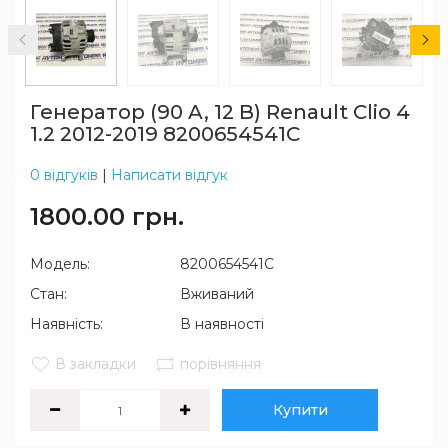
Генератор (90 A, 12 B) Renault Clio 4
1.2 2012-2019 8200654541C
0 відгуків
|
Написати відгук
1800.00 грн.
Модель:
8200654541C
Стан:
Вживаний
Наявність:
В наявності
В закладки
порівняння
Купити