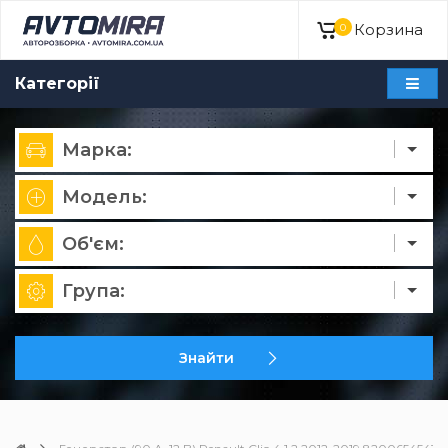
Корзина
0
Категорії
Марка:
Модель:
Об'єм:
Група:
Знайти