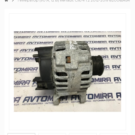
Генератор (90 A, 12 B) Renault Clio 4 1.2 2012-2019 8200654541C