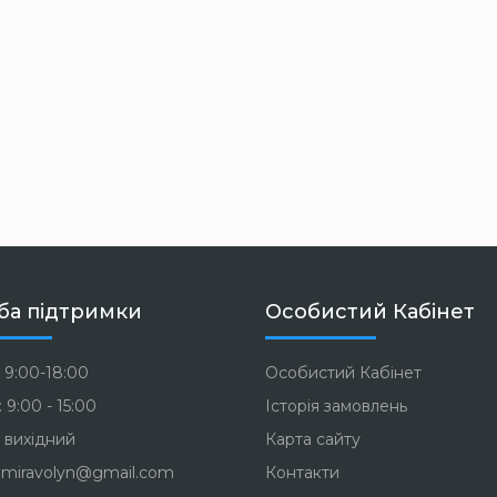
ба підтримки
Особистий Кабінет
 9:00-18:00
Особистий Кабінет
 9:00 - 15:00
Історія замовлень
 вихідний
Карта сайту
miravolyn@gmail.com
Контакти