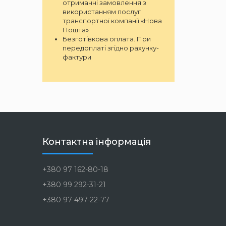
отриманні замовлення з
використанням послуг
транспортної компанії «Нова
Пошта»
Безготівкова оплата. При
передоплаті згідно рахунку-
фактури
Контактна інформація
+380 97 162-80-18
+380 99 292-31-21
+380 97 497-22-77