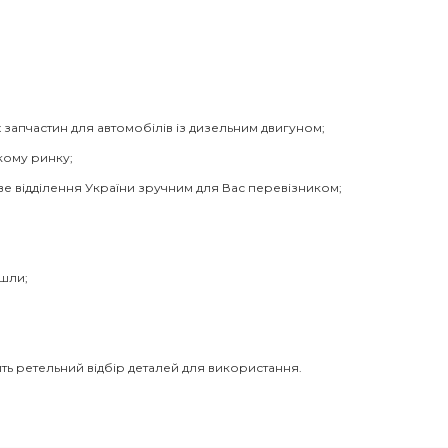
 запчастин для автомобілів із дизельним двигуном;
кому ринку;
ве відділення України зручним для Вас перевізником;
йшли;
ть ретельний відбір деталей для використання.