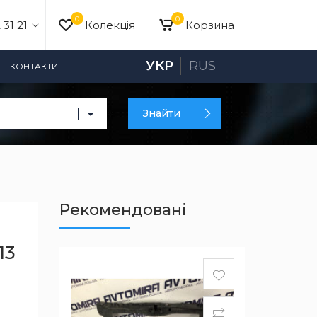
0
0
 31 21
Колекція
Корзина
УКР
RUS
КОНТАКТИ
Знайти
Рекомендовані
13