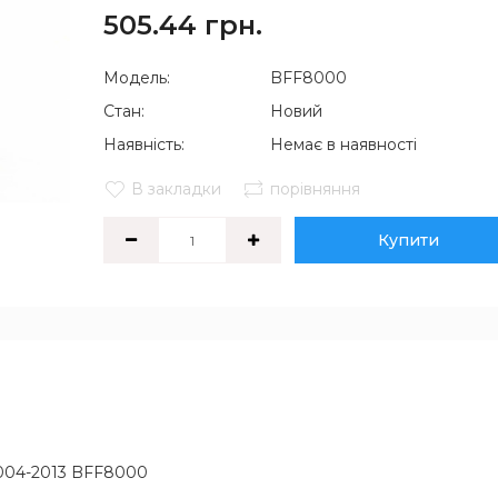
505.44 грн.
Модель:
BFF8000
Стан:
Новий
Наявність:
Немає в наявності
В закладки
порівняння
Купити
 2004-2013 BFF8000