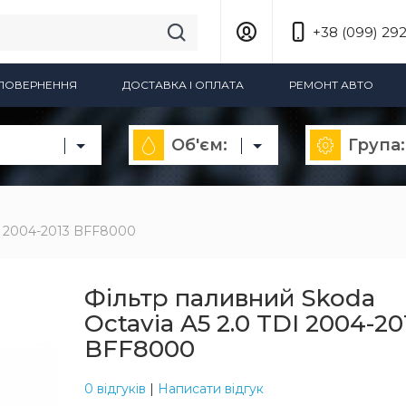
+38 (099) 292
А ПОВЕРНЕННЯ
ДОСТАВКА І ОПЛАТА
РЕМОНТ АВТО
Об'єм:
Група:
DI 2004-2013 BFF8000
Фільтр паливний Skoda
Octavia A5 2.0 TDI 2004-20
BFF8000
0 відгуків
|
Написати відгук