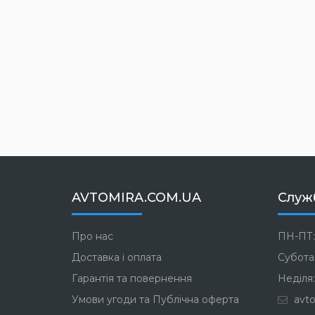
AVTOMIRA.COM.UA
Служ
Про нас
ПН-ПТ:
Доставка і оплата
Субота:
Гарантія та повернення
Неділя:
Умови угоди та Публічна оферта
avto