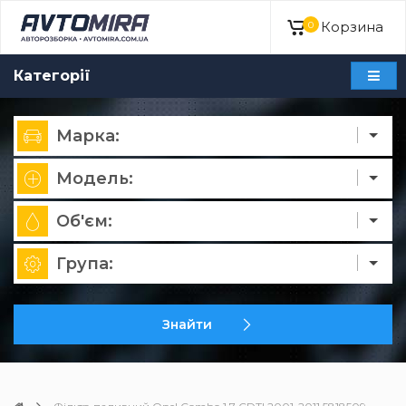
Корзина
0
Категорії
Марка:
Модель:
Об'єм:
Група:
Знайти