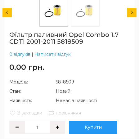
Фільтр паливний Opel Combo 1.7
CDTI 2001-2011 5818509
0 відгуків
|
Написати відгук
0.00 грн.
Модель:
5818509
Стан:
Новий
Наявність:
Немає в наявності
В закладки
порівняння
Купити