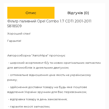
Опис
Відгуків (0)
Фільтр паливний Opel Combo 1.7 CDTI 2001-2011
5818509
Хороший стан!
Гарантія!
Авторозборка "АвтоМіра" пропонує:
- широкий асортимент б/у та нових оригінальних запчастин
для автомобілів із дизельним двигуном;
- оптимальне відношення ціна-якість на українському
ринку;
- здійснення доставки товару на будь-яке поштове
відділення України зручним для Вас перевізником;
- відправка товару в день замовлення;
- гарантія якості запчастин;