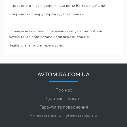
- повернення запчастин, якщо вони Вам не підійшли;
- перевірка товару перед відправленням.
Команда висококваліфікованих спеціалістів робить
ретельний відбір деталей для використання.
Надійність та якість гарантуємо!
AVTOMIRA.COM.UA
Про нас
Доставка і оплата
Гарантія та повернення
Умови угоди та Публічна оферта