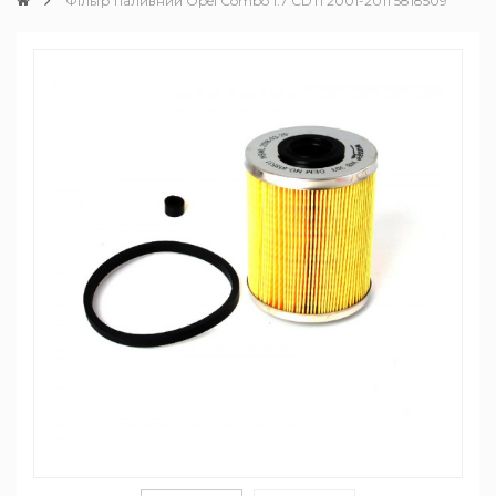
Фільтр паливний Opel Combo 1.7 CDTI 2001-2011 5818509