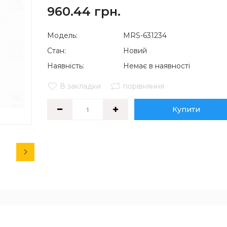
960.44 грн.
Модель:
MRS-631234
Стан:
Новий
Наявність:
Немає в наявності
В закладки
порівняння
Купити