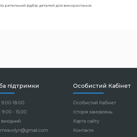
ть ретельний відбір деталей для використання.
ба підтримки
Особистий Кабінет
 9:00-18:00
Особистий Кабінет
 9:00 - 15:00
Історія замовлень
 вихідний
Карта сайту
miravolyn@gmail.com
Контакти