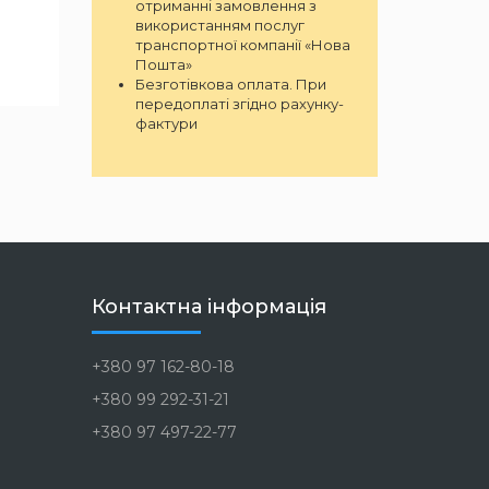
отриманні замовлення з
використанням послуг
транспортної компанії «Нова
Пошта»
Безготівкова оплата. При
передоплаті згідно рахунку-
фактури
Контактна інформація
+380 97 162-80-18
+380 99 292-31-21
+380 97 497-22-77