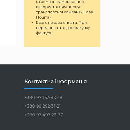
отриманні замовлення з
використанням послуг
транспортної компанії «Нова
Пошта»
Безготівкова оплата. При
передоплаті згідно рахунку-
фактури
Контактна інформація
+380 97 162-80-18
+380 99 292-31-21
+380 97 497-22-77