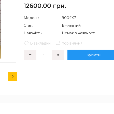
12600.00 грн.
Модель:
9004X7
Стан:
Вживаний
Наявність:
Немає в наявності
В закладки
порівняння
Купити