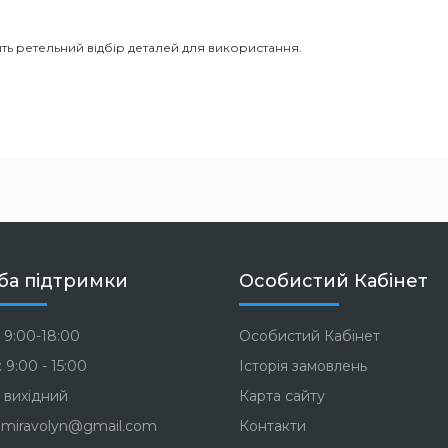
ть ретельний відбір деталей для використання.
ба підтримки
Особистий Кабінет
 9:00-18:00
Особистий Кабінет
 9:00 - 15:00
Історія замовлень
 вихідний
Карта сайту
miravolyn@gmail.com
Контакти